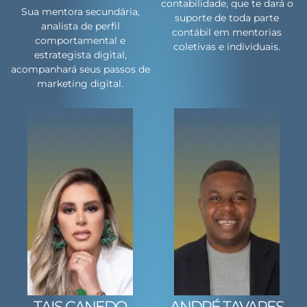
contabilidade, que te dará o
Sua mentora secundária,
suporte de toda parte
analista de perfil
contábil em mentorias
comportamental e
coletivas e individuais.
estrategista digital,
acompanhará seus passos de
marketing digital.
TAIS CANEDO
ANDRÉ TAVARES