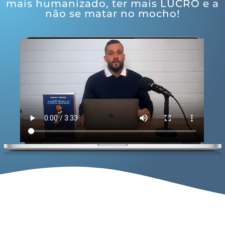
mais humanizado, ter mais LUCRO e a
não se matar no mocho!