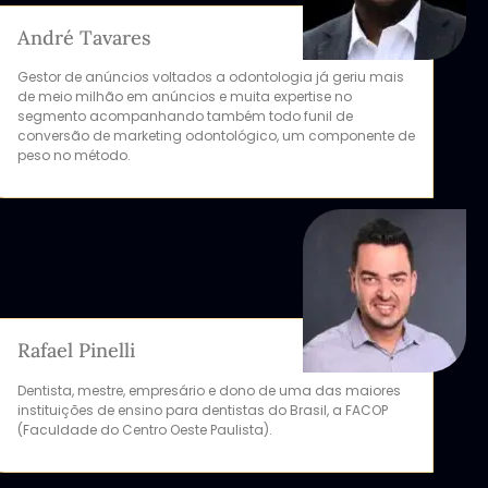
André Tavares
Gestor de anúncios voltados a odontologia já geriu mais
de meio milhão em anúncios e muita expertise no
segmento acompanhando também todo funil de
conversão de marketing odontológico, um componente de
peso no método.
Rafael Pinelli
Dentista, mestre, empresário e dono de uma das maiores
instituições de ensino para dentistas do Brasil, a FACOP
(Faculdade do Centro Oeste Paulista).