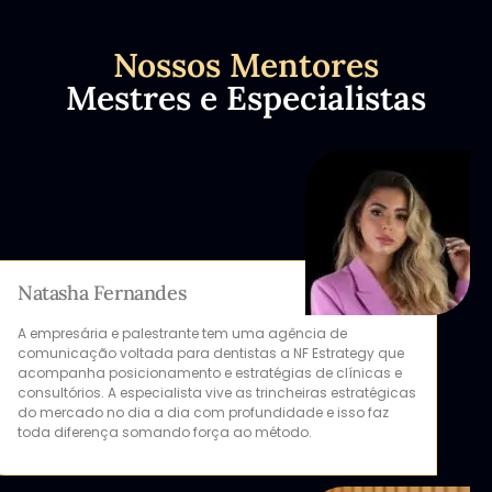
Nossos Mentores
Mestres e Especialistas
Natasha Fernandes
A empresária e palestrante tem uma agência de
comunicação voltada para dentistas a NF Estrategy que
acompanha posicionamento e estratégias de clínicas e
consultórios. A especialista vive as trincheiras estratégicas
do mercado no dia a dia com profundidade e isso faz
toda diferença somando força ao método.