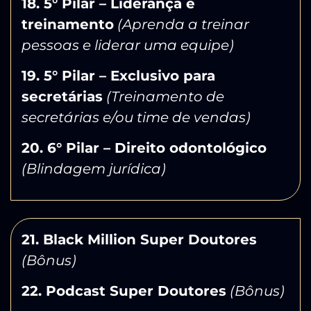
18. 5° Pilar – Liderança e
treinamento
(Aprenda a treinar
pessoas e liderar uma equipe)
19. 5° Pilar – Exclusivo para
secretárias
(Treinamento de
secretárias e/ou time de vendas)
20. 6° Pilar – Direito odontológico
(Blindagem jurídica)
21. Black Million Super Doutores
(Bônus)
22. Podcast Super Doutores
(Bônus)