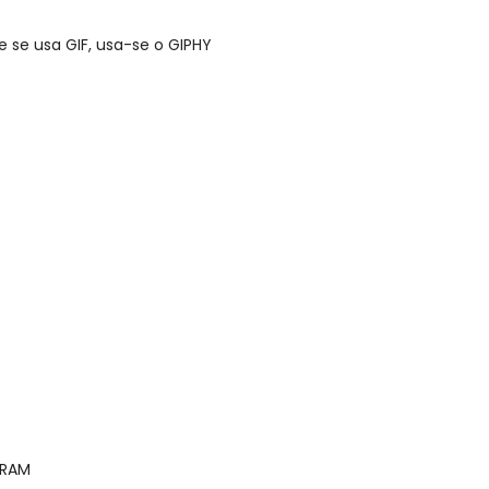
e se usa GIF, usa-se o GIPHY
GRAM