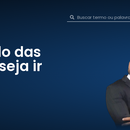
do das
seja ir