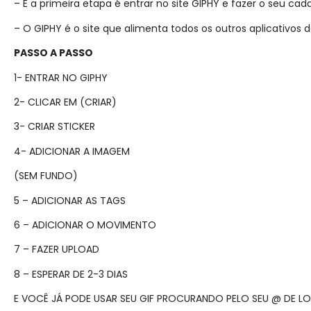
– E a primeira etapa é entrar no site GIPHY e fazer o seu cad
– O GIPHY é o site que alimenta todos os outros aplicativo
PASSO A PASSO
1- ENTRAR NO GIPHY
2- CLICAR EM (CRIAR)
3- CRIAR STICKER
4- ADICIONAR A IMAGEM
(SEM FUNDO)
5 – ADICIONAR AS TAGS
6 – ADICIONAR O MOVIMENTO
7 – FAZER UPLOAD
8 – ESPERAR DE 2-3 DIAS
E VOCÊ JÁ PODE USAR SEU GIF PROCURANDO PELO SEU @ DE L