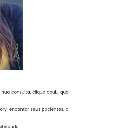
sua consulta, clique aqui… que
tory, encantar seus pacientes, a
ibilidade