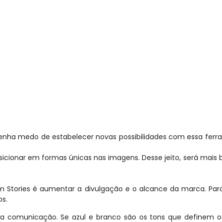
 tenha medo de estabelecer novas possibilidades com essa fer
osicionar em formas únicas nas imagens. Desse jeito, será mais
ram Stories é aumentar a divulgação e o alcance da marca. Para
s.
 na comunicação. Se azul e branco são os tons que definem 