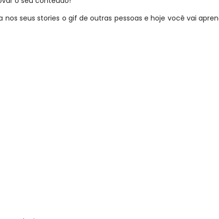
novar o seu conteúdo!
 nos seus stories o gif de outras pessoas e hoje você vai apren