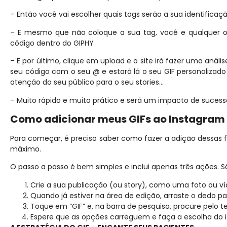
– Então você vai escolher quais tags serão a sua identificaç
– E mesmo que não coloque a sua tag, você e qualquer o
código dentro do GIPHY
– E por último, clique em upload e o site irá fazer uma análi
seu código com o seu @ e estará lá o seu GIF personalizado 
atenção do seu público para o seu stories…
– Muito rápido e muito prático e será um impacto de sucesso
Como adicionar meus GIFs ao Instagram 
Para começar, é preciso saber como fazer a adição dessas f
máximo.
O passo a passo é bem simples e inclui apenas três ações. Sã
Crie a sua publicação (ou story), como uma foto ou ví
Quando já estiver na área de edição, arraste o dedo pa
Toque em “GIF” e, na barra de pesquisa, procure pelo 
Espere que as opções carreguem e faça a escolha do 