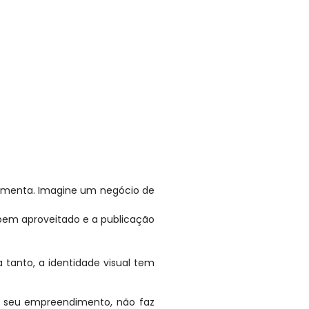
ramenta. Imagine um negócio de
 bem aproveitado e a publicação
 tanto, a identidade visual tem
o seu empreendimento, não faz