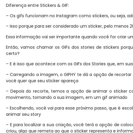
Diferença entre Stickers & GIF:
– Os gifs funcionam no Instagram como stickers, ou seja, ad
– Isso porque para ser considerado um sticker, pelo menos 2
Essa informação vai ser importante quando você for criar u
Então, vamos chamar os GIFs dos stories de stickers po
certo?
– E é isso que acontece com os GIFs dos Stories que, em s
– Carregando a imagem, o GIPHY te dá a opção de recortar 
você quer que seu sticker apareça
– Depois do recorte, temos a opção de animar o sticker
movimento, tornando a sua imagem, em um gif animado
– Escolhendo, você vai para esse próximo passo, que é escol
animar seu story
– E para localizar a sua criação, você terá a opção de colo
criou, algo que remeta ao que o sticker representa e inform