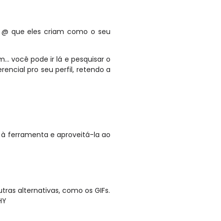
o @ que eles criam como o seu
em… você pode ir lá e pesquisar o
encial pro seu perfil, retendo a
 à ferramenta e aproveitá-la ao
tras alternativas, como os GIFs.
HY