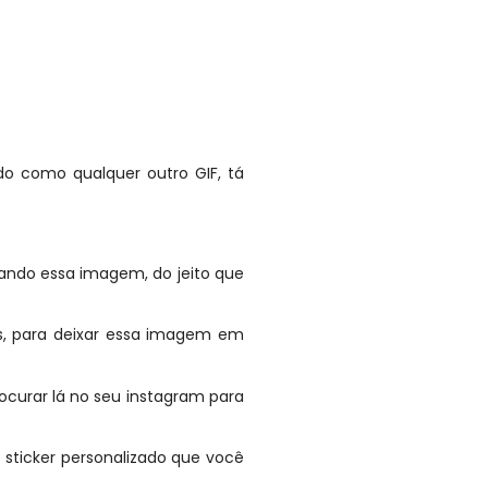
o como qualquer outro GIF, tá
xando essa imagem, do jeito que
s, para deixar essa imagem em
rocurar lá no seu instagram para
o sticker personalizado que você