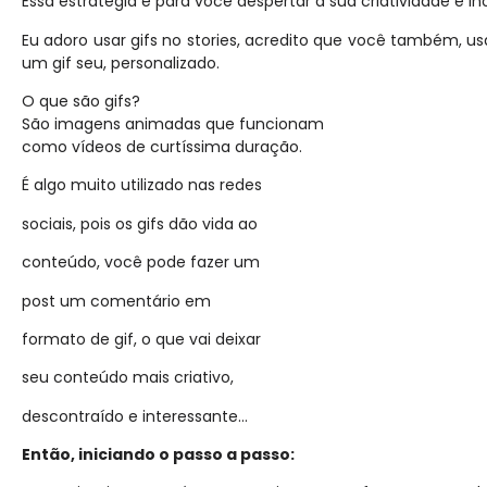
Essa estratégia é para você despertar a sua criatividade e i
Eu adoro usar gifs no stories, acredito que você também, usa
um gif seu, personalizado.
O que são gifs?
São imagens animadas que funcionam
como vídeos de curtíssima duração.
É algo muito utilizado nas redes
sociais, pois os gifs dão vida ao
conteúdo, você pode fazer um
post um comentário em
formato de gif, o que vai deixar
seu conteúdo mais criativo,
descontraído e interessante…
Então, iniciando o passo a passo: