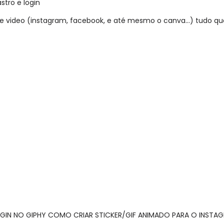
astro e login
s de video (instagram, facebook, e até mesmo o canva…) tudo qu
OGIN NO GIPHY COMO CRIAR STICKER/GIF ANIMADO PARA O INSTA