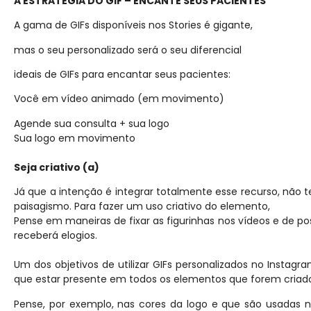
A ESTRATÉGIA DO GIF – ENCANTE SEUS PACIENTES
A gama de GIFs disponíveis nos Stories é gigante,
mas o seu personalizado será o seu diferencial
ideais de GIFs para encantar seus pacientes:
Você em vídeo animado (em movimento)
Agende sua consulta + sua logo
Sua logo em movimento
Seja criativo (a)
Já que a intenção é integrar totalmente esse recurso, não
paisagismo. Para fazer um uso criativo do elemento,
Pense em maneiras de fixar as figurinhas nos vídeos e de p
receberá elogios.
Um dos objetivos de utilizar GIFs personalizados no Instag
que estar presente em todos os elementos que forem criado
Pense, por exemplo, nas cores da logo e que são usadas